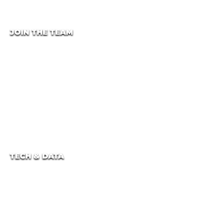
JOIN THE TEAM
TECH & DATA