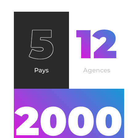
5
12
Pays
Agences
2000