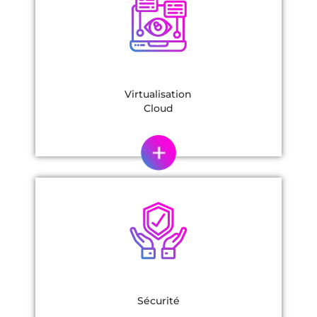
Virtualisation
Cloud
Sécurité