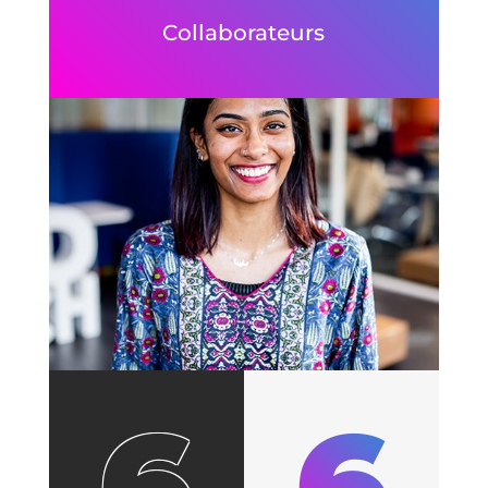
Collaborateurs
6
6