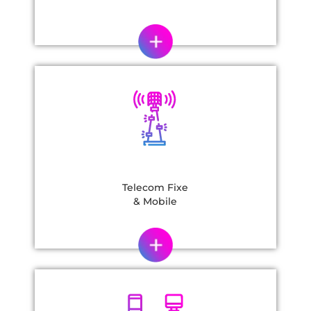
Telecom Fixe
& Mobile