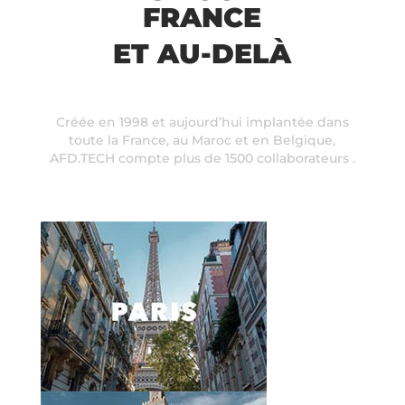
FRANCE
ET AU-DELÀ
Créée en 1998 et aujourd’hui implantée dans
toute la France, au Maroc et en Belgique,
AFD.TECH compte plus de 1500 collaborateurs .