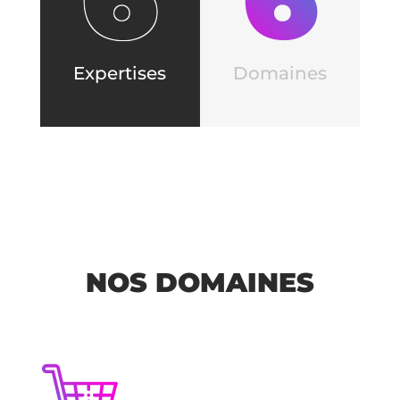
Expertises
Domaines
NOS DOMAINES