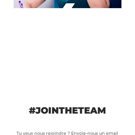
4
En attendant votre arrivée, on ne vous oublie
pas, on affine votre projet professionnel
ensemble.
#JOINTHETEAM
Tu veux nous rejoindre ? Envoie-nous un email