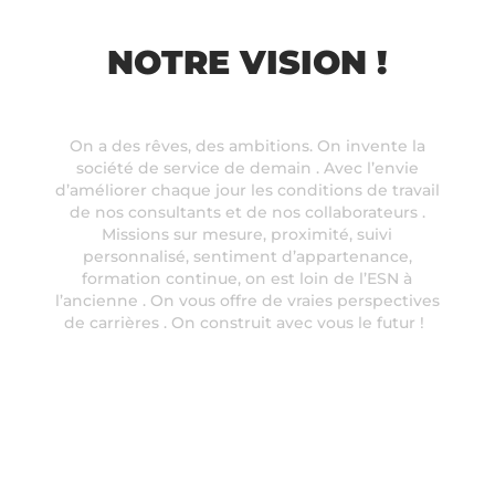
NOTRE VISION !
On a des rêves, des ambitions. On invente la
société de service de demain . Avec l’envie
d’améliorer chaque jour les conditions de travail
de nos consultants et de nos collaborateurs .
Missions sur mesure, proximité, suivi
personnalisé, sentiment d’appartenance,
formation continue, on est loin de l’ESN à
l’ancienne . On vous offre de vraies perspectives
de carrières . On construit avec vous le futur !