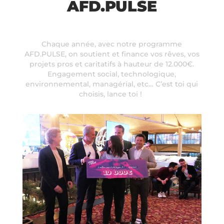
AFD.PULSE
Chaque année, avec notre programme
AFD.PULSE, on soutient et finance vos rêves, vos
projets pros et caritatifs à hauteur de 12.000€.
Engagement social, technologique,
environnemental, managérial, etc… C’est toi qui
choisis, lance toi !