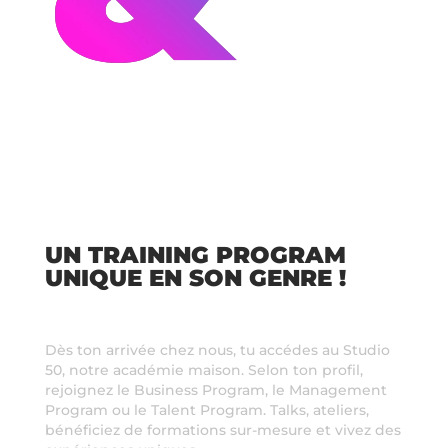
UN TRAINING PROGRAM
UNIQUE EN SON GENRE !
Dès ton arrivée chez nous, tu accédes au Studio
50, notre académie maison. Selon ton profil,
rejoignez le Business Program, le Management
Program ou le Talent Program. Talks, ateliers,
bénéficiez de formations sur-mesure et vivez des