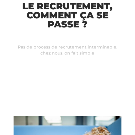
LE RECRUTEMENT,
COMMENT ÇA SE
PASSE ?
Pas de process de recrutement interminable,
chez nous, on fait simple
1
Un coup de fil : un recruteur vous appelle et vous
faites connaissance