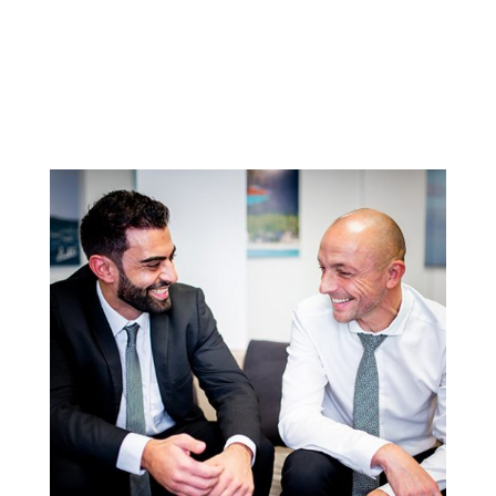
2
Une rencontre : échangez avec votre recruteur
sans langue de bois, vos envies, vos projets, on
en parle.