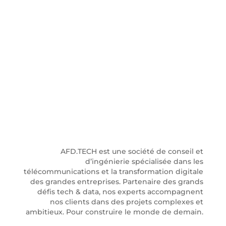
EXPERTS EN
NOUVELLES
TECHNOS, IT &
RÉSEAUX TÉLÉCOM
AFD.TECH est une société de conseil et
d’ingénierie spécialisée dans les
télécommunications et la transformation digitale
des grandes entreprises. Partenaire des grands
défis tech & data, nos experts accompagnent
nos clients dans des projets complexes et
ambitieux. Pour construire le monde de demain.