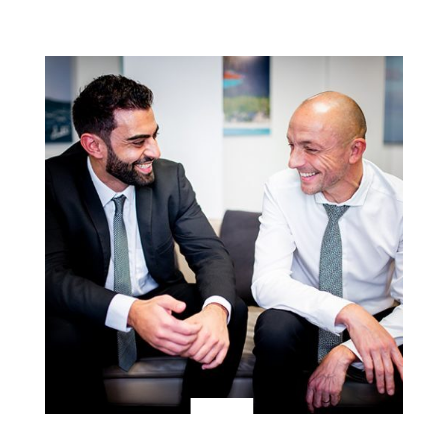
Une rencontre : échangez avec votre recruteur
sans langue de bois, vos envies, vos projets, on
en parle.
3