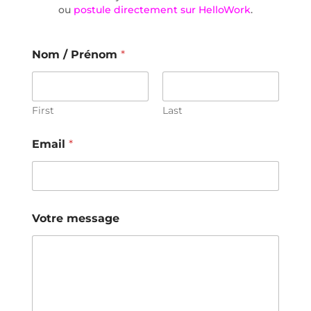
ou
postule directement sur HelloWork
.
Nom / Prénom
*
First
Last
Email
*
Votre message