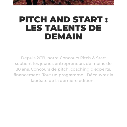
PITCH AND START :
LES TALENTS DE
DEMAIN
Depuis 2019, notre Concours Pitch & Start
soutient les jeunes entrepreneurs de moins de
30 ans. Concours de pitch, coaching d’experts,
financement. Tout un programme ! Découvrez la
lauréate de la dernière édition.