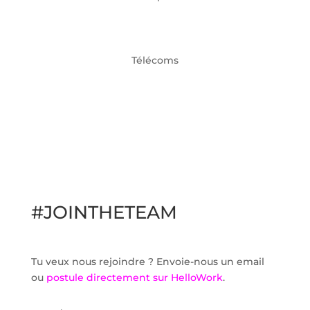
Télécoms
#JOINTHETEAM
Tu veux nous rejoindre ? Envoie-nous un email
ou
postule directement sur HelloWork
.