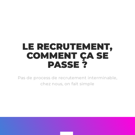
LE RECRUTEMENT,
COMMENT ÇA SE
PASSE ?
Pas de process de recrutement interminable,
chez nous, on fait simple