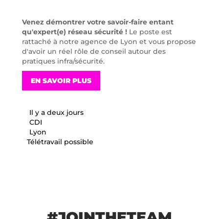
Venez démontrer votre savoir-faire entant
qu'expert(e) réseau sécurité !
Le poste est
rattaché à notre agence de Lyon et vous propose
d'avoir un réel rôle de conseil autour des
pratiques infra/sécurité.
EN SAVOIR PLUS
Il y a deux jours
CDI
Lyon
Télétravail possible
#JOINTHETEAM