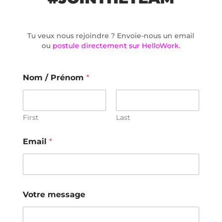
Tu veux nous rejoindre ? Envoie-nous un email
ou
postule directement sur HelloWork
.
Nom / Prénom
*
First
Last
Email
*
Votre message