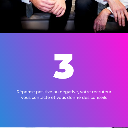
3
Réponse positive ou négative, votre recruteur
vous contacte et vous donne des conseils